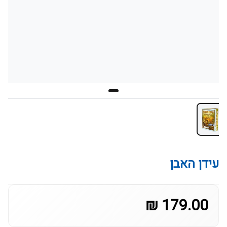
עידן האבן
179.00 ₪