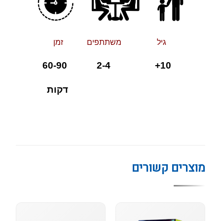
גיל משתתפים זמן
10+ 2-4 60-90
דקות
מוצרים קשורים