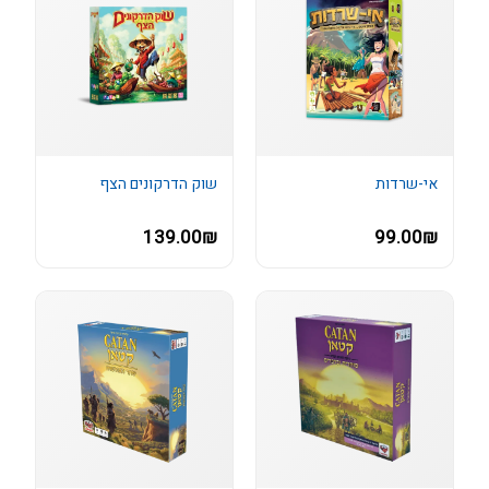
אי-שרדות
שוק הדרקונים הצף
139.00₪
99.00₪