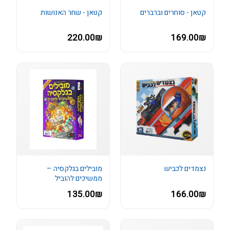
קטאן - סוחרים וברברים
קטאן - שחר האנושות
220.00₪
169.00₪
נצמדים לכביש
מובילים בגלקסיה –
ממשיכים להוביל
135.00₪
166.00₪