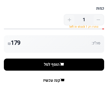
כמות
נותרו רק 1 left in stock
179
סה"כ:
₪
הוסף לסל
קנה עכשיו