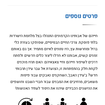
פרטים נוספים
חייהם של אבותינו הקדמונים התנהלו בצל מלחמת הישרדות
בלתי פוסקת. צרכי החיים הבסיסיים, שסופקו בעזרת כלי
ברזל ומחרשות עץ, היו נתונים לאיום מתמיד. אך גם באותם
זמנים קשים, אבותנו לא חדלו ליצור כלים חדשים ולפתח
דרכים לשיפור חייהם וחיי צאצאיהם. האם תהיו מוכנים
לקחת חלק בהתפתחות זו, הצועדת אל עבר עידן תרבותי
חדש? ב׳עידן האבן׳, השחקנים נאבקים עבור פיסות
משאבים, מרחיבים את המבנים עבור חברי השבט וחושפים
את ההישגים הכבירים שיהוו את היסוד לעתיד האנושות!