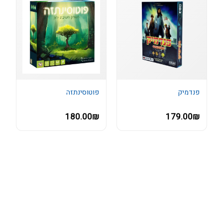
פנדמיק
פוטוסינתזה
180.00₪
179.00₪