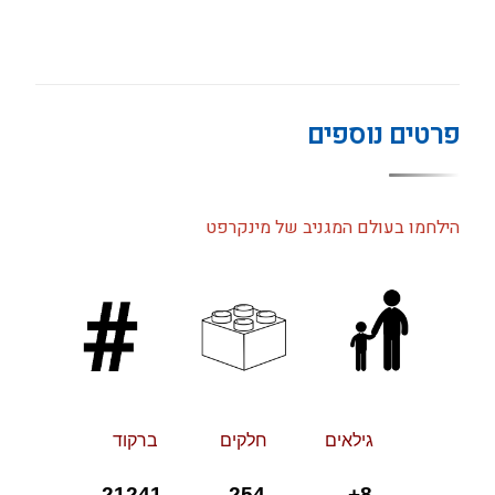
פרטים נוספים
הילחמו בעולם המגניב של מינקרפט
גילאי
ם
חלקי
ם
ברקוד
8+ 254 21241