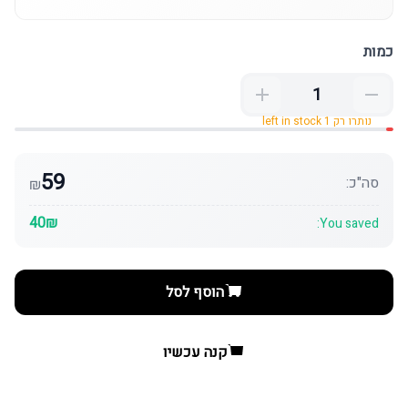
כמות
נותרו רק 1 left in stock
59
סה"כ:
₪
40₪
You saved:
הוסף לסל
קנה עכשיו