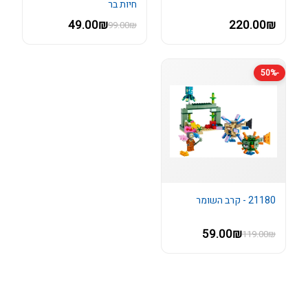
חיות בר
49.00₪
220.00₪
99.00₪
-50%
21180 - קרב השומר
59.00₪
119.00₪