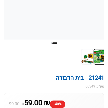
21241 - בית הדבורה
מק"ט: 60349
59.00 ₪
99.00 ₪
-40%