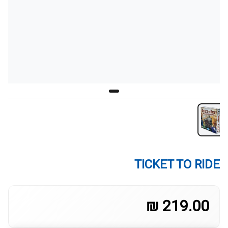
TICKET TO RIDE
219.00 ₪