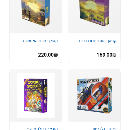
קטאן - סוחרים וברברים
קטאן - שחר האנושות
220.00₪
169.00₪
נצמדים לכביש
מובילים בגלקסיה –