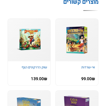
מוצרים קשורים
אי-שרדות
שוק הדרקונים הצף
139.00₪
99.00₪