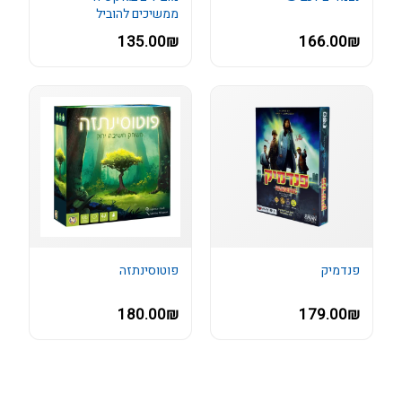
ממשיכים להוביל
135.00₪
166.00₪
פנדמיק
פוטוסינתזה
180.00₪
179.00₪