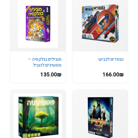
נצמדים לכביש
מובילים בגלקסיה –
ממשיכים להוביל
135.00₪
166.00₪