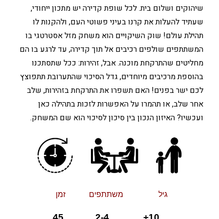
שיהוקים ושלום בית. לכל שופת קדירה יש מתכון ייחודי,
שעתיד להעלות את קרנו בעיני פשוטי העם, ולהקנות לו
תהילת עולם! שוק השיקויים הוא משחק מזל אסטרטגי בו
המשתתפים שולפים רכיבים אל תוך קדירה, עד לרגע בו הם
מחליטים שהתרקחת מוכנה. אבל, זהירות: ככל שתסתכנו
בהוספת מרכיבים מיוחדים, גדל הסיכוי שהתערובת תתפוצץ
לכם ישר בפנים! האם תשפרו את התרקחת בזהירות, שלב
אחר שלב, או תהמרו על האפשרות לזכות בתהילה כאן
ועכשיו? האיזון הנכון בין סיכון לסיכוי הוא שם המשחק.
גיל משתתפים זמן
10+ 2-4 45