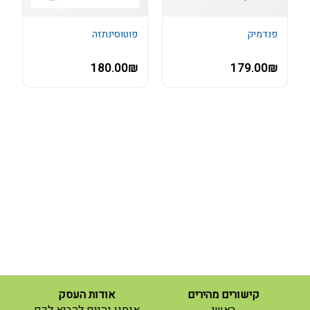
פנדמיק
פוטוסינתזה
180.00₪
179.00₪
קישורים מהירים
אודות העסק
(current)