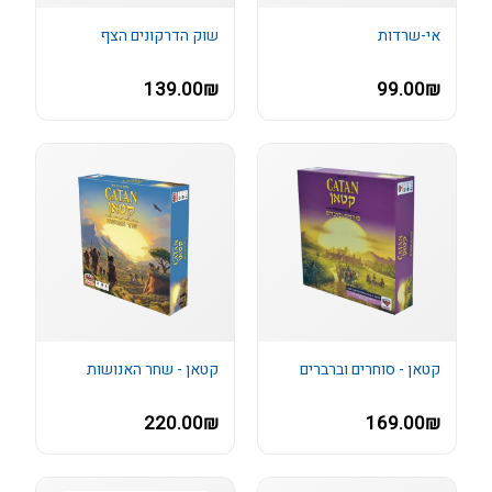
אי-שרדות
שוק הדרקונים הצף
139.00₪
99.00₪
קטאן - סוחרים וברברים
קטאן - שחר האנושות
220.00₪
169.00₪