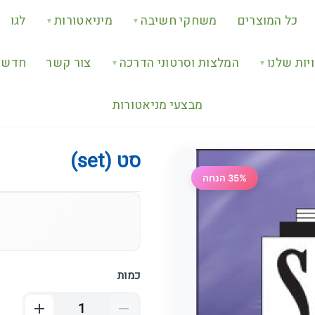
כל המוצרים
משחקי חשיבה
מיניאטורות
לגו
▼
▼
יות שלנו
המלצות וסרטוני הדרכה
צור קשר
חדש ב
▼
▼
מבצעי מניאטורות
סט (set)
35% הנחה
כמות