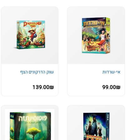
אי-שרדות
שוק הדרקונים הצף
139.00₪
99.00₪