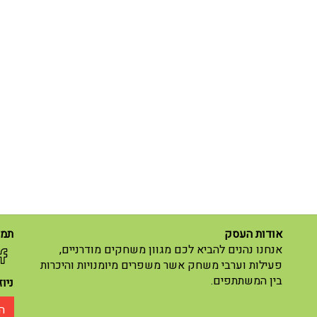
אודות העסק
תמצ
אנחנו נהנים להביא לכם מגוון משחקים מודרניים,
פעילות וערבי משחק אשר משפרים מיומנויות והיכרות
בין המשתתפים.
ניו
ה