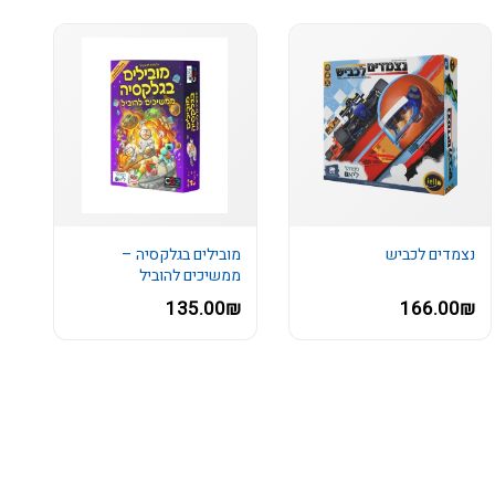
נצמדים לכביש
מובילים בגלקסיה –
ממשיכים להוביל
135.00₪
166.00₪