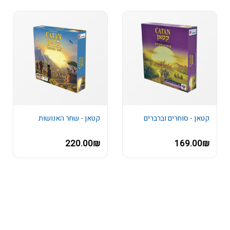
קטאן - סוחרים וברברים
קטאן - שחר האנושות
220.00₪
169.00₪