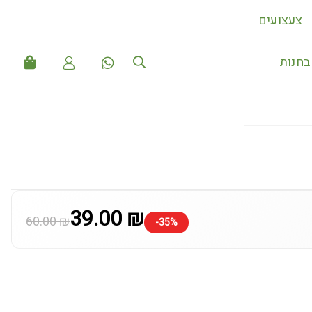
צעצועים
חנות
39.00 ₪
60.00 ₪
-35%