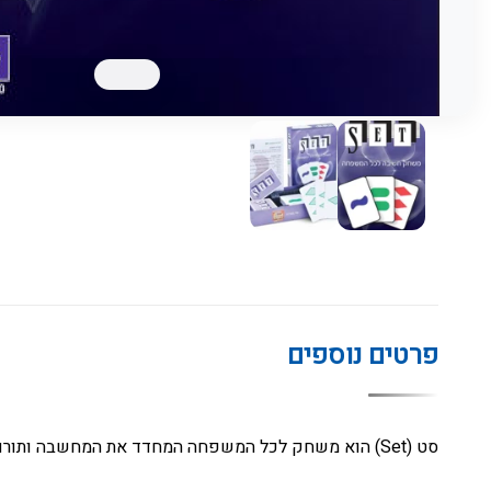
פרטים נוספים
סט (Set) הוא משחק לכל המשפחה המחדד את המחשבה ותורם לפיתוח התפיסה המרחבית.