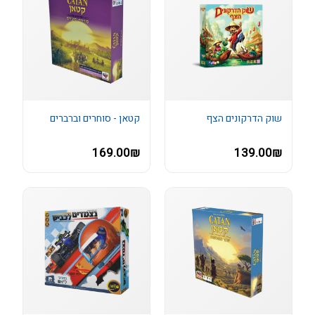
שוק הדרקונים הצף
קטאן - סוחרים וברברים
169.00₪
139.00₪