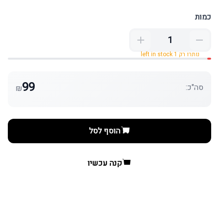
כמות
נותרו רק 1 left in stock
99
סה"כ:
₪
הוסף לסל
קנה עכשיו