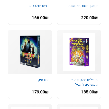
קטאן - שחר האנושות
נצמדים לכביש
166.00₪
220.00₪
מובילים בגלקסיה –
פנדמיק
ממשיכים להוביל
179.00₪
135.00₪