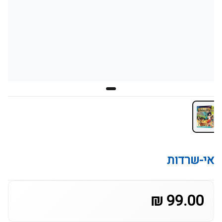
אי-שרדות
99.00 ₪