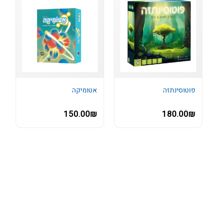
פוטוסינתזה
אטומיקה
150.00₪
180.00₪