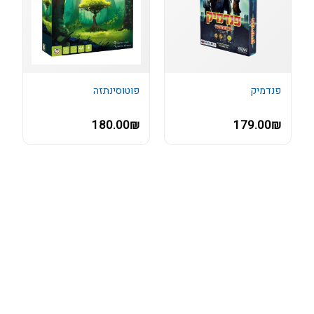
פנדמיק
פוטוסינתזה
180.00₪
179.00₪