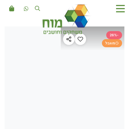
-26%
מוגבל