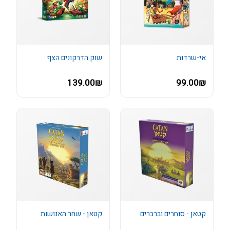
אי-שרדות
שוק הדרקונים הצף
139.00₪
99.00₪
קטאן - סוחרים וברברים
קטאן - שחר האנושות