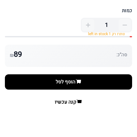
כמות
נותרו רק 1 left in stock
89
סה"כ:
₪
הוסף לסל
קנה עכשיו