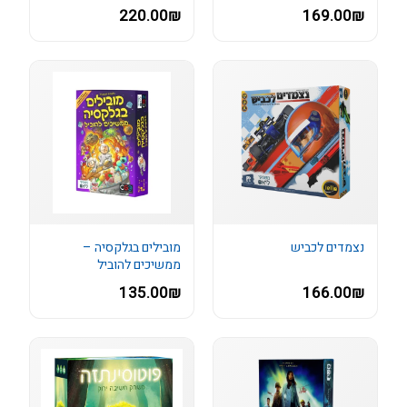
220.00₪
169.00₪
נצמדים לכביש
מובילים בגלקסיה –
ממשיכים להוביל
135.00₪
166.00₪