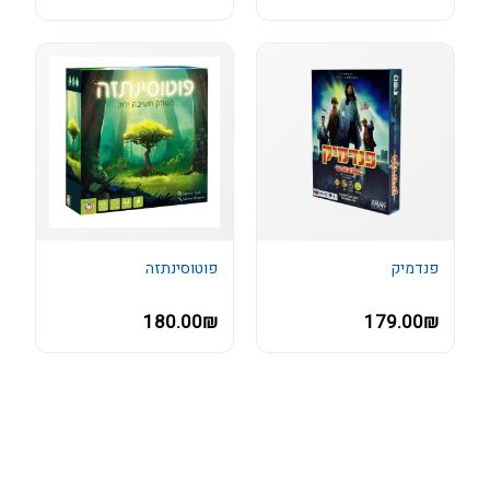
פנדמיק
פוטוסינתזה
180.00₪
179.00₪