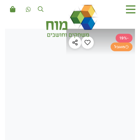
-19%
מוגבל