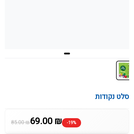
סלט נקודות
69.00 ₪
85.00 ₪
-19%