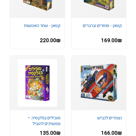
קטאן - סוחרים וברברים
קטאן - שחר האנושות
220.00₪
169.00₪
נצמדים לכביש
מובילים בגלקסיה –
ממשיכים להוביל
135.00₪
166.00₪