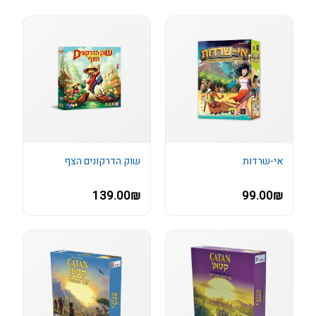
אי-שרדות
שוק הדרקונים הצף
139.00₪
99.00₪