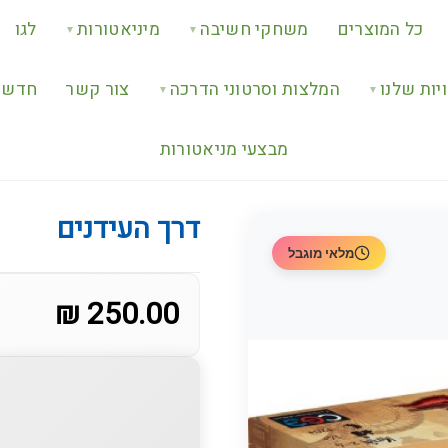
כל המוצרים
משחקי חשיבה
מיניאטורות
לגו
▼
▼
יות שלנו
המלצות וסרטוני הדרכה
צור קשר
חדש ב
▼
▼
מבצעי מניאטורות
דרך העידנים
מלאי מוגבל
250.00 ₪