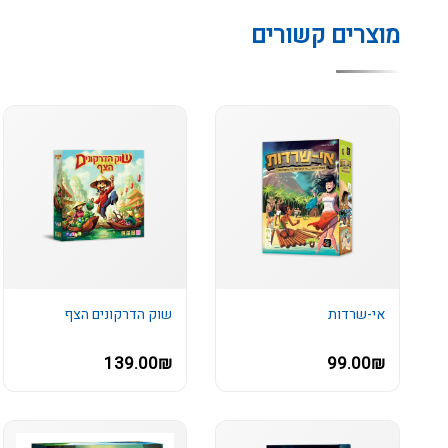
מוצרים קשורים
אי-שרדות
שוק הדרקונים הצף
139.00₪
99.00₪