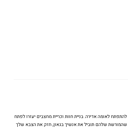
משבט קטן ועם הרצון להתפתח לאומה אדירה. בניית חוות וכריית מחצבים יעזרו לפתח
, שהמורשת שלהם תוביל את אנשיך בגאון, חזק את הצבא שלך