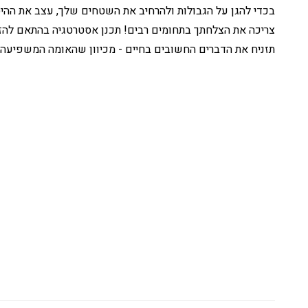
בכדי להגן על הגבולות ולהרחיב את השטחים שלך, עצב את ההיס
צריכה את הצלחתך בתחומים רבים! תכנן אסטרטגיה בהתאם להזדמ
תזניח את הדברים החשובים בחיים - מכיוון שהאומה המשפיעה ב