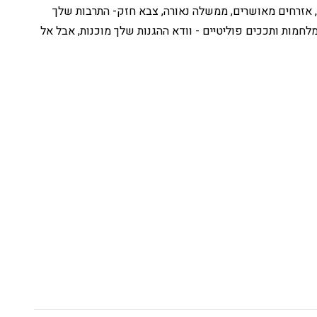
, אזרחים מאושרים, ממשלה נאורה, צבא חזק- התרבות שלך
חמות ותככים פוליטיים - וודא ההגנות שלך מוכנות, אבל אל