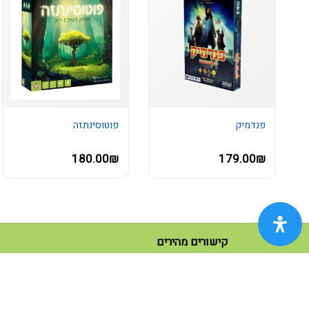
פנדמיק
פוטוסינתזה
180.00₪
179.00₪
קישורים מהירים
(current)
ראשי
(current)
כל המוצרים
נעים להכיר
(current)
צור קשר