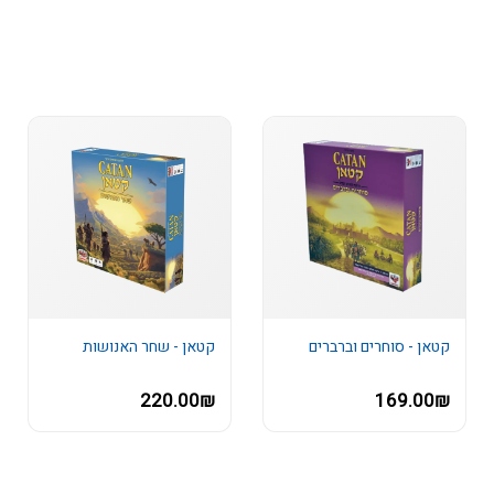
קטאן - סוחרים וברברים
קטאן - שחר האנושות
220.00₪
169.00₪