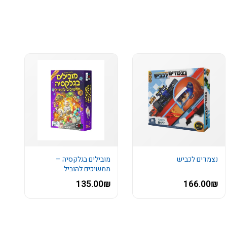
נצמדים לכביש
מובילים בגלקסיה –
ממשיכים להוביל
135.00₪
166.00₪