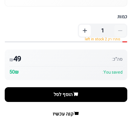
כמות
נותרו רק 2 left in stock
49
סה"כ:
₪
50₪
You saved:
הוסף לסל
קנה עכשיו