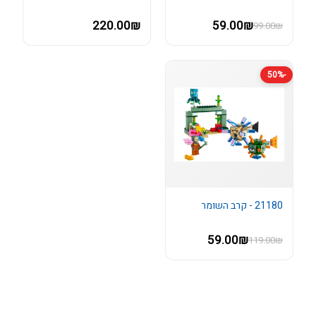
220.00₪
59.00₪
99.00₪
-50%
21180 - קרב השומר
59.00₪
119.00₪