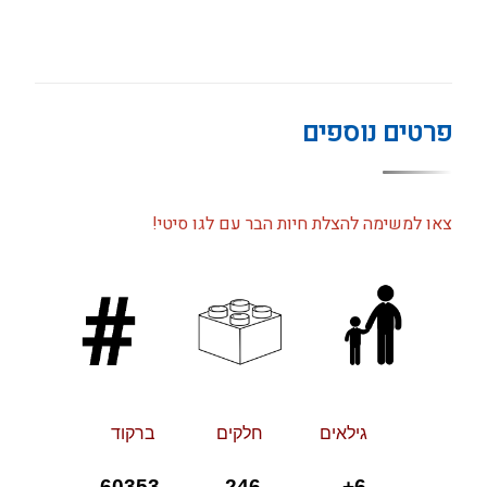
פרטים נוספים
צאו למשימה להצלת חיות הבר עם לגו סיטי!
גילאי
ם
חלקי
ם
ברקוד
6+ 246 60353