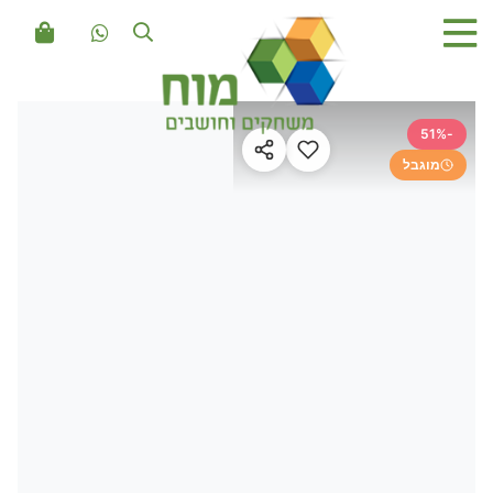
-51%
מוגבל