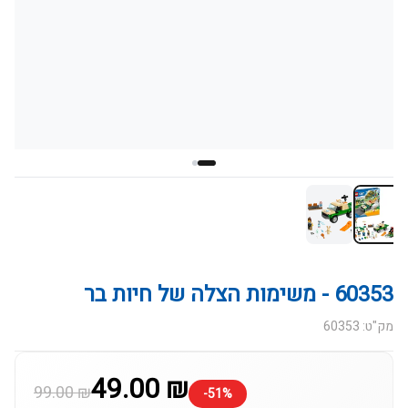
60353 - משימות הצלה של חיות בר
מק"ט: 60353
49.00 ₪
99.00 ₪
-51%