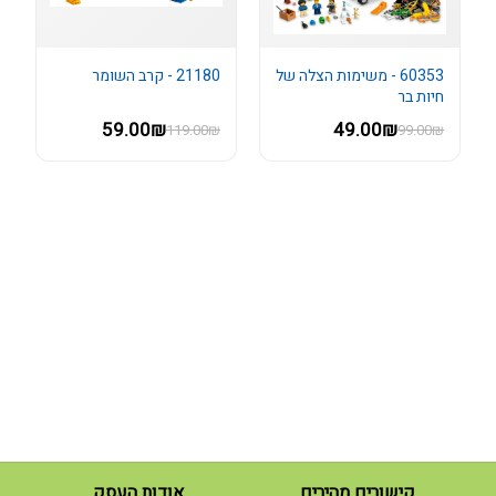
60353 - משימות הצלה של
21180 - קרב השומר
חיות בר
59.00₪
49.00₪
119.00₪
99.00₪
קישורים מהירים
אודות העסק