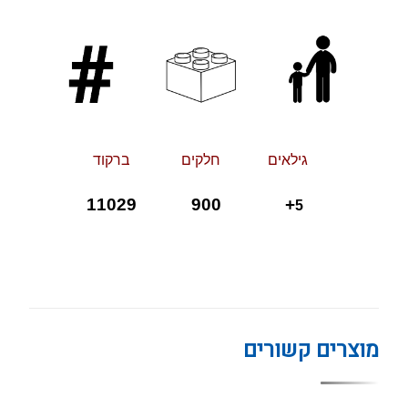
גילאי
ם
חלקי
ם
ברקוד
900 11029
+
5
מוצרים קשורים