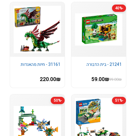
-40%
21241 - בית הדבורה
31161 - חיות מהאגדות
220.00₪
59.00₪
99.00₪
-50%
-51%