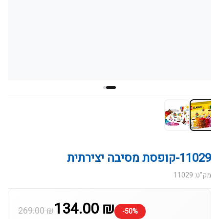
11029-קופסת מסיבה יצירתית
מק"ט: 11029
134.00 ₪
269.00 ₪
-50%