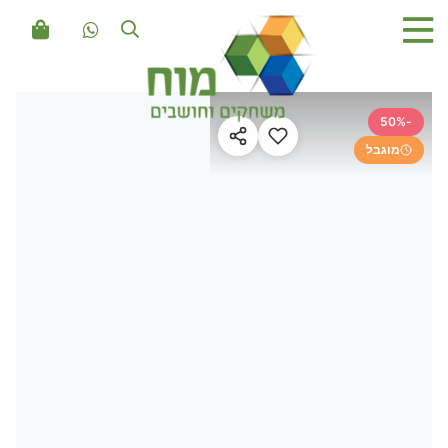
-50%
מוגבל