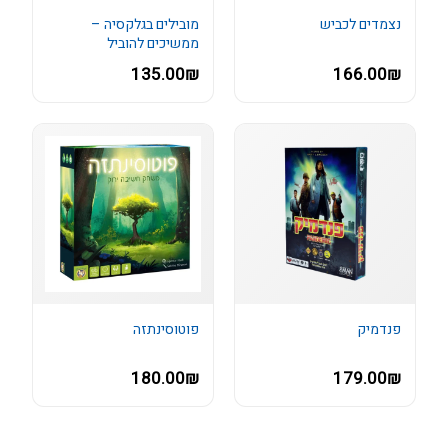
נצמדים לכביש
מובילים בגלקסיה –
ממשיכים להוביל
135.00₪
166.00₪
פנדמיק
פוטוסינתזה
180.00₪
179.00₪