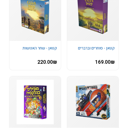
קטאן - סוחרים וברברים
קטאן - שחר האנושות
220.00₪
169.00₪