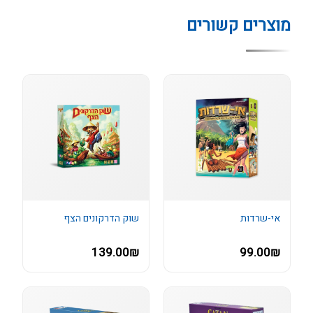
מוצרים קשורים
אי-שרדות
שוק הדרקונים הצף
139.00₪
99.00₪