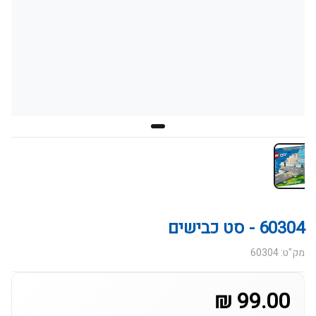
60304 - סט כבישים
מק"ט: 60304
99.00 ₪