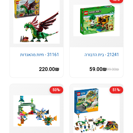
21241 - בית הדבורה
31161 - חיות מהאגדות
220.00₪
59.00₪
99.00₪
-50%
-51%