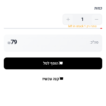
כמות
נותרו רק 1 left in stock
79
סה"כ:
₪
הוסף לסל
קנה עכשיו