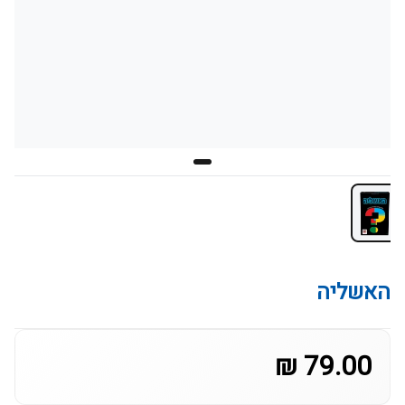
האשליה
79.00 ₪