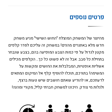
פרטים נוספים
מהיוצר של המשחק המוצלח "החוש השישי" מגיע משחק
חדש מלא באתגרים מהנים! במשחק זה עליכם לסדר קלפים
מקטן לגדול על פי כמות הצבע המופיעה בהם, בצבע שנבחר
בתחילת כל סבב. אבל זה לא פשוט כל כך... הקלפים מכילים
אשליות אופטיות, המבלבלות את החושים ומקשות על
המשימה! בתורכם, תוכלו להוסיף קלף אל המיקום המתאים
לדעתכם, או להודיע שאתם חושבים שיש טעות ברצף,
ולגלות מי צודק. היכונו למשחק חברתי קליל, מקורי ומהנה!