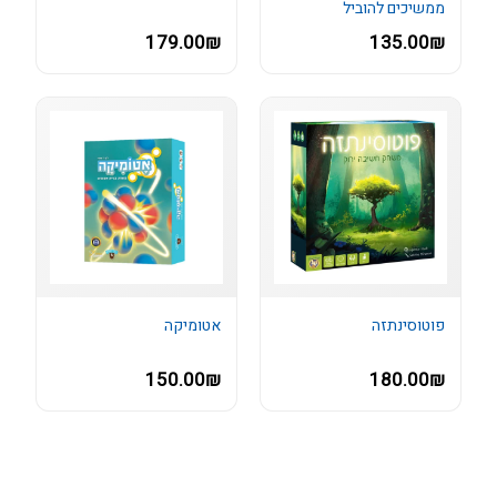
ממשיכים להוביל
179.00₪
135.00₪
פוטוסינתזה
אטומיקה
150.00₪
180.00₪