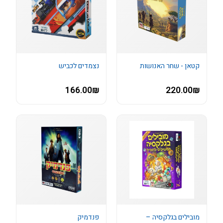
קטאן - שחר האנושות
נצמדים לכביש
166.00₪
220.00₪
מובילים בגלקסיה –
פנדמיק