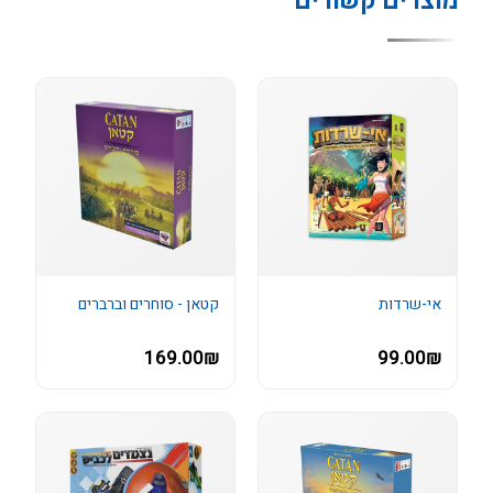
מוצרים קשורים
אי-שרדות
קטאן - סוחרים וברברים
169.00₪
99.00₪