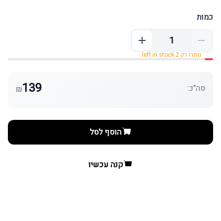
כמות
נותרו רק 2 left in stock
139
סה"כ:
₪
הוסף לסל
קנה עכשיו