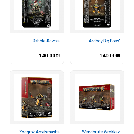
Rabble-Rowza
'Ardboy Big Boss
140.00₪
140.00₪
Zoggrok Anvilsmasha
Weirdbrute Wrekkaz