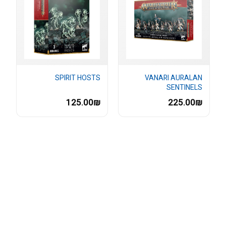
SPIRIT HOSTS
VANARI AURALAN
SENTINELS
125.00₪
225.00₪