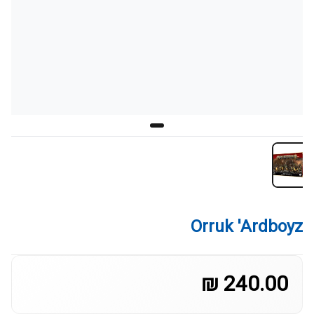
Orruk 'Ardboyz
240.00 ₪