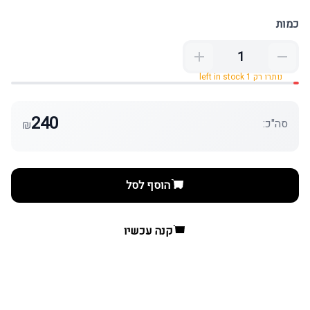
כמות
נותרו רק 1 left in stock
240
סה"כ:
₪
הוסף לסל
קנה עכשיו