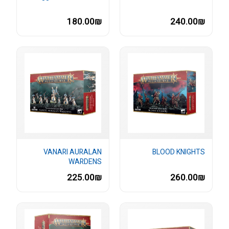
180.00₪
240.00₪
VANARI AURALAN
BLOOD KNIGHTS
WARDENS
225.00₪
260.00₪