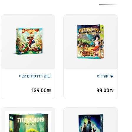
אי-שרדות
שוק הדרקונים הצף
139.00₪
99.00₪