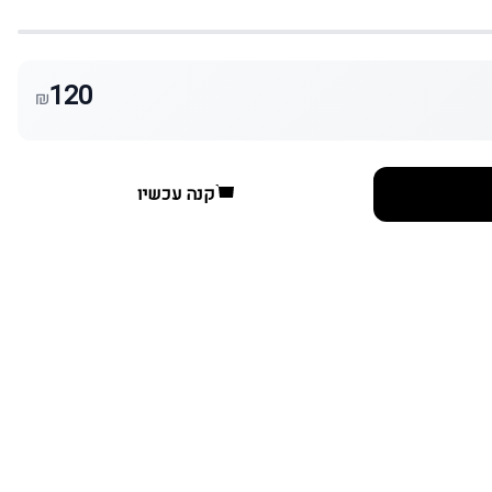
120
₪
קנה עכשיו