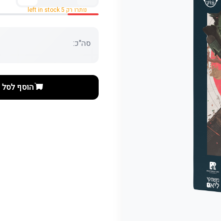
נותרו רק 5 left in stock
סה"כ:
הוסף לסל