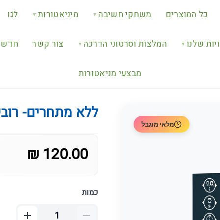
כל המוצרים
משחקי חשיבה
מיניאטורות
לגו
▼
▼
יות שלנו
המלצות וסרטוני הדרכה
צור קשר
חדש ב
▼
▼
מבצעי מניאטורות
ללא מתחרים- רובין
מלאי מוגבל
120.00 ₪
כמות