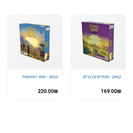
קטאן - סוחרים וברברים
קטאן - שחר האנושות
220.00₪
169.00₪