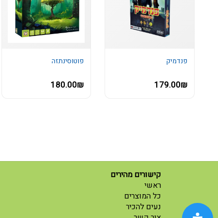
פנדמיק
פוטוסינתזה
180.00₪
179.00₪
קישורים מהירים
(current)
ראשי
(current)
כל המוצרים
נעים להכיר
(current)
צור קשר