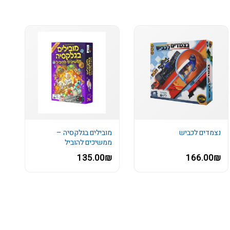
נצמדים לכביש
מובילים בגלקסיה –
ממשיכים להוביל
135.00₪
166.00₪