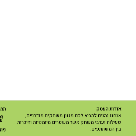
אודות העסק
תמצ
אנחנו נהנים להביא לכם מגוון משחקים מודרניים,
פעילות וערבי משחק אשר משפרים מיומנויות והיכרות
בין המשתתפים.
ניו