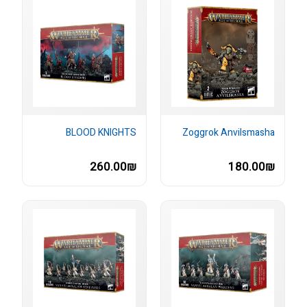
BLOOD KNIGHTS
Zoggrok Anvilsmasha
260.00₪
180.00₪