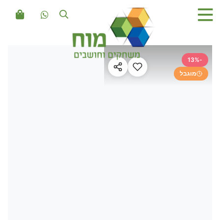
-13%
מוגבל