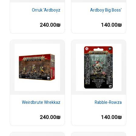
Orruk 'Ardboyz
'Ardboy Big Boss
240.00₪
140.00₪
Weirdbrute Wrekkaz
Rabble-Rowza
240.00₪
140.00₪