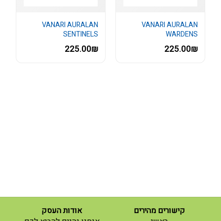
VANARI AURALAN
VANARI AURALAN
SENTINELS
WARDENS
225.00₪
225.00₪
קישורים מהירים
אודות העסק