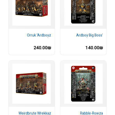
Orruk 'Ardboyz
'Ardboy Big Boss
240.00₪
140.00₪
Weirdbrute Wrekkaz
Rabble-Rowza