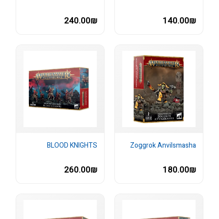
240.00₪
140.00₪
BLOOD KNIGHTS
Zoggrok Anvilsmasha
260.00₪
180.00₪