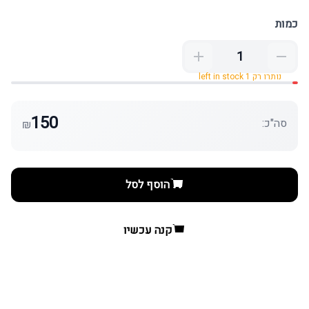
כמות
נותרו רק 1 left in stock
150
סה"כ:
₪
הוסף לסל
קנה עכשיו