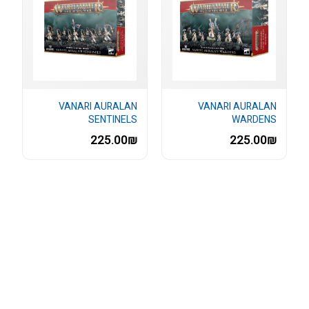
VANARI AURALAN
VANARI AURALAN
SENTINELS
WARDENS
225.00₪
225.00₪