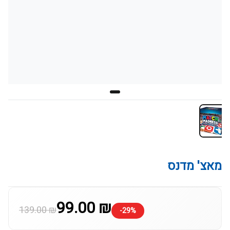
מאצ' מדנס
99.00 ₪
139.00 ₪
-29%