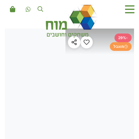
-29%
מוגבל