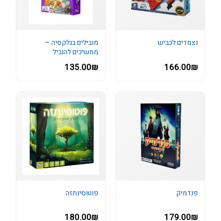
נצמדים לכביש
מובילים בגלקסיה –
ממשיכים להוביל
135.00₪
166.00₪
פנדמיק
פוטוסינתזה
180.00₪
179.00₪