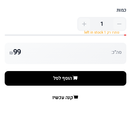
כמות
נותרו רק 1 left in stock
99
סה"כ:
₪
הוסף לסל
קנה עכשיו