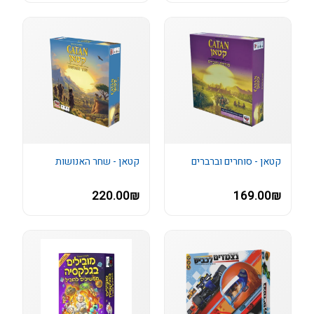
קטאן - סוחרים וברברים
קטאן - שחר האנושות
220.00₪
169.00₪