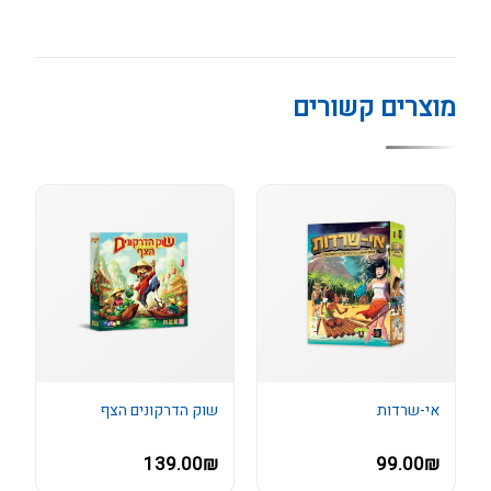
מוצרים קשורים
אי-שרדות
שוק הדרקונים הצף
139.00₪
99.00₪