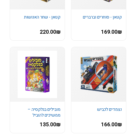
קטאן - סוחרים וברברים
קטאן - שחר האנושות
220.00₪
169.00₪
נצמדים לכביש
מובילים בגלקסיה –
ממשיכים להוביל
135.00₪
166.00₪