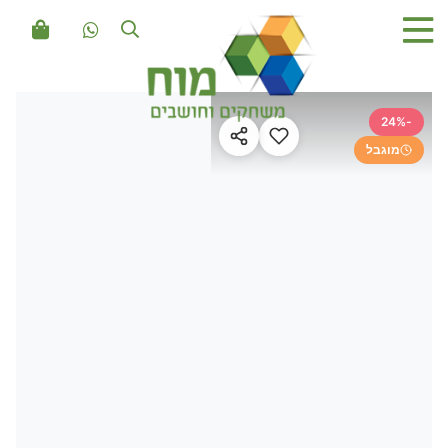
-24%
מוגבל