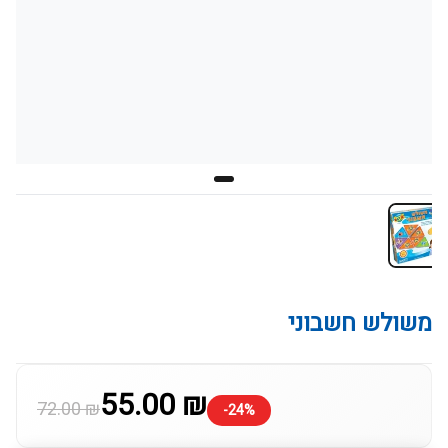
משולש חשבוני
55.00 ₪
72.00 ₪
-24%