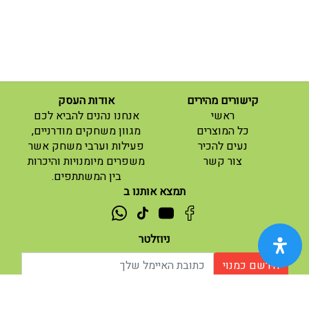
קישורים מהירים
אודות העסק
(current)
ראשי
אנחנו נהנים להביא לכם
(current)
כל המוצרים
מגוון משחקים מודרניים,
נעים להכיר
פעילות וערבי משחק אשר
(current)
צור קשר
משפרים מיומנויות והיכרות
בין המשתתפים.
תמצא אותנו ב
ניוזלטר
הירשם כמנוי
אודות |
תנאי שימוש |
| נגישות