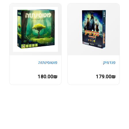
פנדמיק
פוטוסינתזה
180.00₪
179.00₪