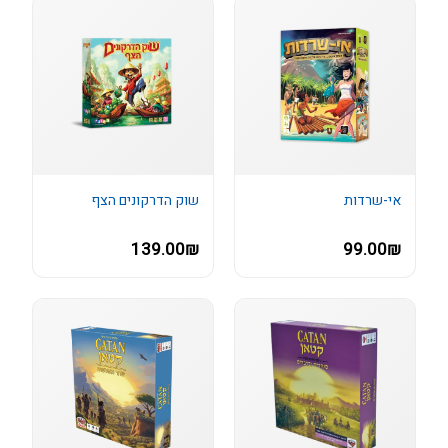
אי-שרדות
שוק הדרקונים הצף
139.00₪
99.00₪