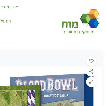
אודותינו
▼
ת שלנו