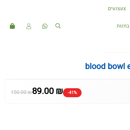
צעצועים
חדש 
blood bowl e
89.00 ₪
150.00 ₪
-41%