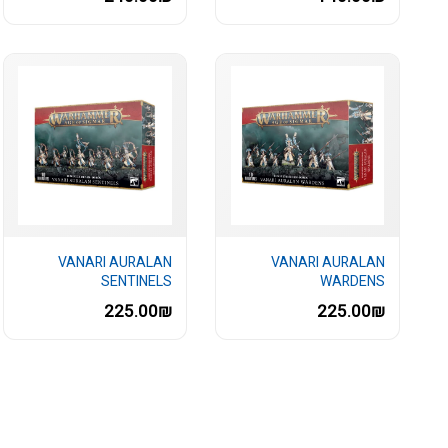
VANARI AURALAN
VANARI AURALAN
SENTINELS
WARDENS
225.00₪
225.00₪