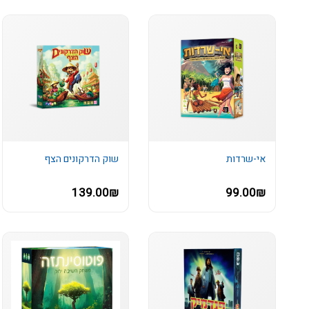
אי-שרדות
שוק הדרקונים הצף
139.00₪
99.00₪