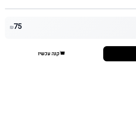
75
₪
קנה עכשיו