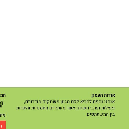
אודות העסק
תמצ
אנחנו נהנים להביא לכם מגוון משחקים מודרניים,
פעילות וערבי משחק אשר משפרים מיומנויות והיכרות
בין המשתתפים.
ניו
ה