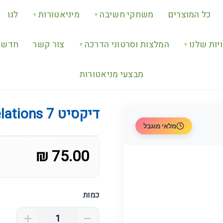
כל המוצרים
משחקי חשיבה
מיניאטורות
לגו
▼
▼
יות שלנו
המלצות וסרטוני הדרכה
צור קשר
חדש ב
▼
▼
מבצעי מניאטורות
דיקסיט 7 Revelations
מלאי מוגבל
75.00 ₪
כמות