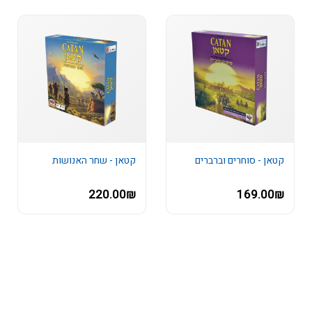
קטאן - סוחרים וברברים
קטאן - שחר האנושות
220.00₪
169.00₪