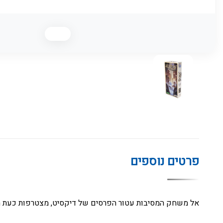
פרטים נוספים
אל משחק המסיבות עטור הפרסים של דיקסיט, מצטרפות כעת חבילות הרחבה מגוונות בנות 84 קלפים כל אחת אשר מעשירות