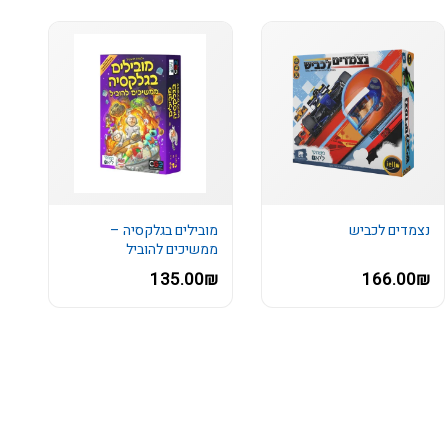
נצמדים לכביש
מובילים בגלקסיה –
ממשיכים להוביל
135.00₪
166.00₪