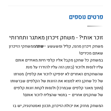
פרטים נוספים
זוכר אותי? - משחק זיכרון מאתגר ותחרותי
משחק זיכרון מהנה, קליל ומשעשע –
שונה
ממשחקי הזיכרון
שאתם מכירים!
במשחק כל שחקן מקבל אליו קלפי חיות מאוירים אותם
עליו לנסות ולזכור (בזמן הזה עליו להזדרז על מנת
שהשחקנים האחרים לא יספיקו לזכור את קלפיו). מטרתו
של כל שחקן היא למצוא את הזוגות של הקלפים שברשותו
(מתוך מאגר קלפים שבמרכז) ולנסות לקחת זוגות קלפים
של שחקנים אחרים – בתנאי שהצליח לזכור אותם!
המשחק מחזק את יכולת הזיכרון, תכנון ואסטרטגיה, יש בו