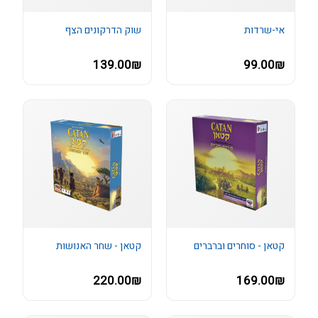
אי-שרדות
שוק הדרקונים הצף
139.00₪
99.00₪
קטאן - סוחרים וברברים
קטאן - שחר האנושות
220.00₪
169.00₪