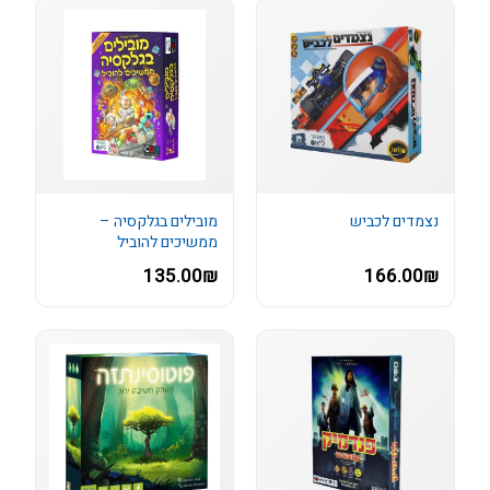
נצמדים לכביש
מובילים בגלקסיה –
ממשיכים להוביל
135.00₪
166.00₪