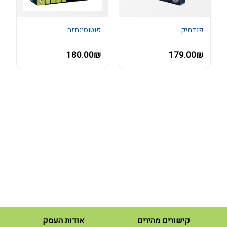
פנדמיק
פוטוסינתזה
180.00₪
179.00₪
קישורים מהירים
אודות העסק