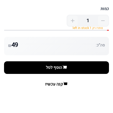
כמות
נותרו רק 1 left in stock
49
סה"כ:
₪
הוסף לסל
קנה עכשיו