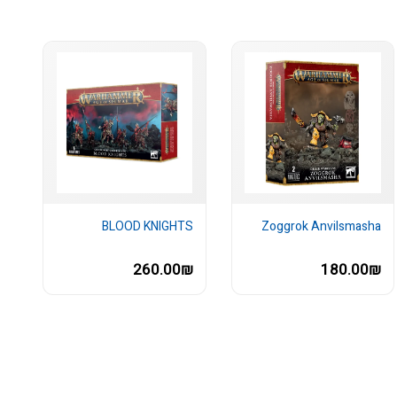
BLOOD KNIGHTS
Zoggrok Anvilsmasha
260.00₪
180.00₪