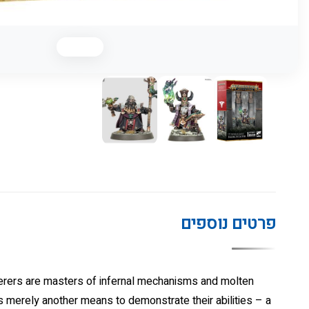
פרטים נוספים
cerers are masters of infernal mechanisms and molten
is merely another means to demonstrate their abilities – a