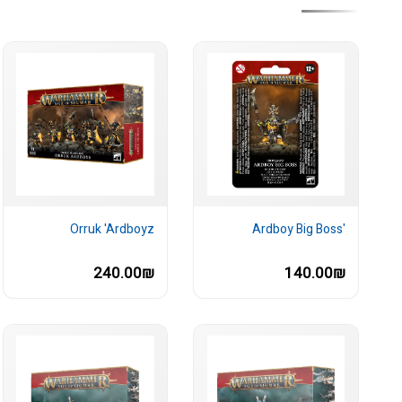
Orruk 'Ardboyz
'Ardboy Big Boss
240.00₪
140.00₪