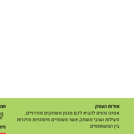
אודות העסק
תמצ
אנחנו נהנים להביא לכם מגוון משחקים מודרניים,
פעילות וערבי משחק אשר משפרים מיומנויות והיכרות
בין המשתתפים.
ניו