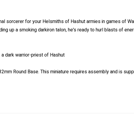
ernal sorcerer for your Helsmiths of Hashut armies in games of Wa
ding up a smoking darkiron talon, he's ready to hurl blasts of ene
 a dark warrior-priest of Hashut.
 32mm Round Base. This miniature requires assembly and is supp