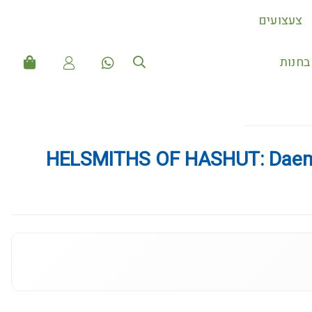
צעצועים
חנות
HELSMITHS OF HASHUT: Dae