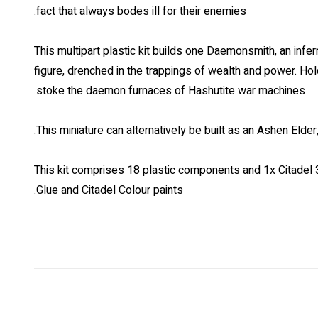
fact that always bodes ill for their enemies.
This multipart plastic kit builds one Daemonsmith, an inf
figure, drenched in the trappings of wealth and power. Hol
stoke the daemon furnaces of Hashutite war machines.
This miniature can alternatively be built as an Ashen Elder,
This kit comprises 18 plastic components and 1x Citadel
Glue and Citadel Colour paints.