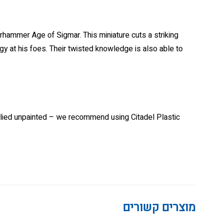
rhammer Age of Sigmar. This miniature cuts a striking
rgy at his foes. Their twisted knowledge is also able to
lied unpainted – we recommend using Citadel Plastic
מוצרים קשורים