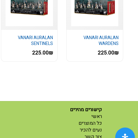
VANARI AURALAN
VANARI AURALAN
SENTINELS
WARDENS
225.00₪
225.00₪
קישורים מהירים
(current)
ראשי
(current)
כל המוצרים
נעים להכיר
(current)
צור קשר