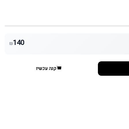
140
₪
קנה עכשיו