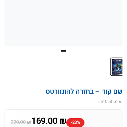
שם קוד – בחזרה להוגוורטס
מק"ט: 651058
169.00 ₪
220.00 ₪
-23%