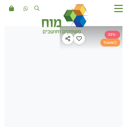
-23%
מוגבל