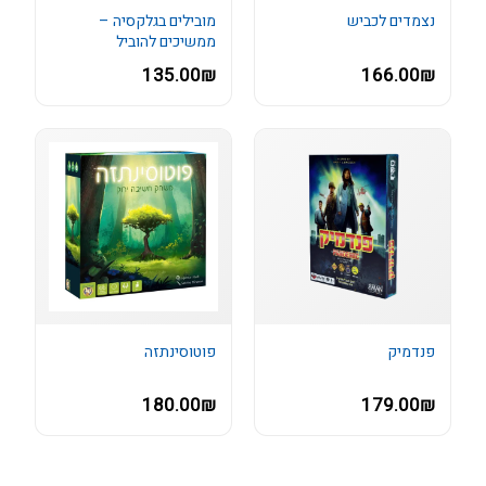
נצמדים לכביש
מובילים בגלקסיה –
ממשיכים להוביל
135.00₪
166.00₪
פנדמיק
פוטוסינתזה
180.00₪
179.00₪