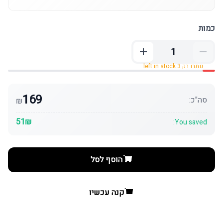
כמות
נותרו רק 3 left in stock
169
סה"כ:
₪
51₪
You saved:
הוסף לסל
קנה עכשיו