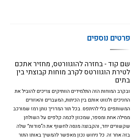
פרטים נוספים
שם קוד - בחזרה להוגוורטס, מחזיר אתכם
לטירת הוגוורטס לקרב מוחות קבוצתי בין
בתים
ובקרב המוחות הזה התלמידים הוותיקים צריכים להוביל את
החניכים ולנווט אותם בין הכיתות, המעברים והאזורים
המשותפים בלי להיתפס. בכל תור המדריך נותן רמז שמורכב
ממילה אחת ומספר, שמכוון לכמה קלפים על השולחן
שקשורים יחד, והקבוצה מנסה לחשוף את ה“סודות” שלה
בזה אחר זה. כל ניחוש נכון מאפשר להמשיך באותו התור