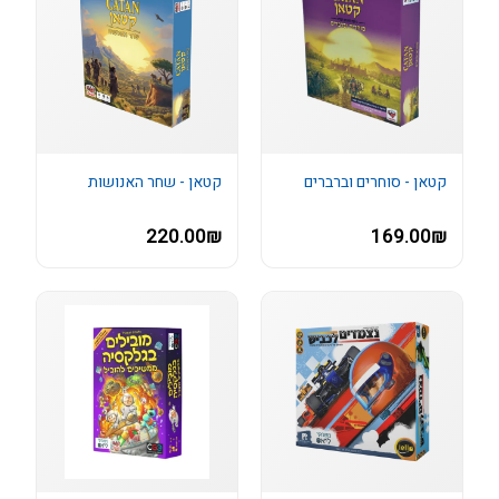
קטאן - סוחרים וברברים
קטאן - שחר האנושות
220.00₪
169.00₪