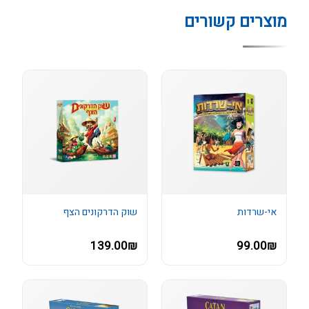
מוצרים קשורים
אי-שרדות
שוק הדרקונים הצף
139.00₪
99.00₪