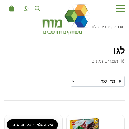
חזרה לדף הבית
לגו
לגו
16 מוצרים זמינים
אזל המלאי - בקרוב שוב!