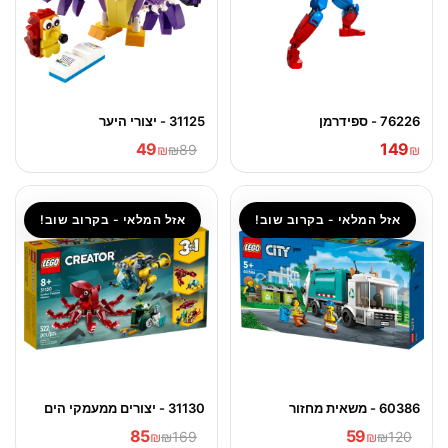
76226 - ספידרמן
31125 - יצורי היער
49
149
₪
₪89
₪
אזל המלאי - בקרוב שוב!
אזל המלאי - בקרוב שוב!
60386 - משאית מחזור
31130 - יצורים ממעמקי הים
85
59
₪
₪169
₪
₪120