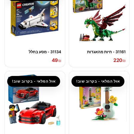
31161 - חיות מהאגדות
31134 - מסע בחלל
49
220
₪
₪
אזל המלאי - בקרוב שוב!
אזל המלאי - בקרוב שוב!