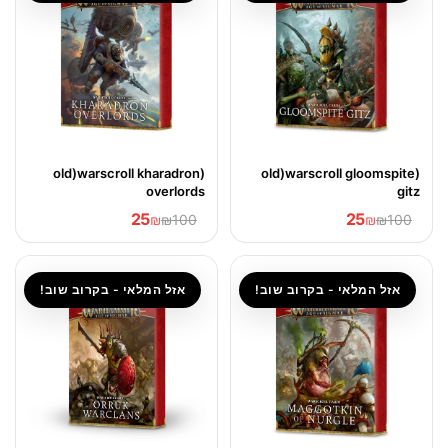
(old)warscroll kharadron
(old)warscroll gloomspite
overlords
gitz
25
25
₪
₪100
₪
₪100
אזל המלאי - בקרוב שוב!
אזל המלאי - בקרוב שוב!