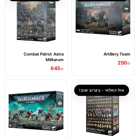
Combat Patrol: Astra
Artillery Team
Militarum
250
₪
645
₪
אזל המלאי - בקרוב שוב!