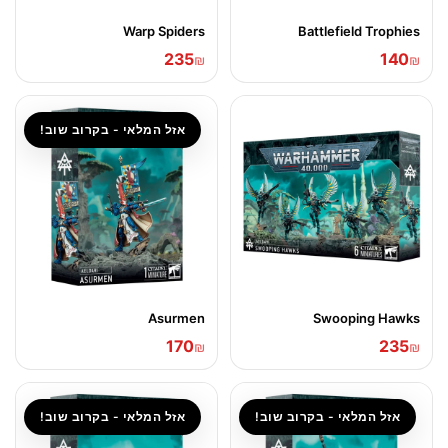
Warp Spiders
Battlefield Trophies
235
140
₪
₪
אזל המלאי - בקרוב שוב!
Asurmen
Swooping Hawks
170
235
₪
₪
אזל המלאי - בקרוב שוב!
אזל המלאי - בקרוב שוב!