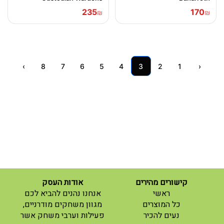
235
170
₪
₪
›
8
7
6
5
4
3
2
1
‹
קישורים מהירים
אודות העסק
(current)
ראשי
אנחנו נהנים להביא לכם
(current)
כל המוצרים
מגוון משחקים מודרניים,
נעים להכיר
פעילות וערבי משחק אשר