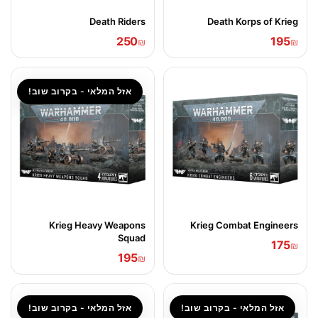
Death Riders
Death Korps of Krieg
250
195
₪
₪
אזל המלאי - בקרוב שוב!
Krieg Heavy Weapons
Krieg Combat Engineers
Squad
175
₪
195
₪
אזל המלאי - בקרוב שוב!
אזל המלאי - בקרוב שוב!