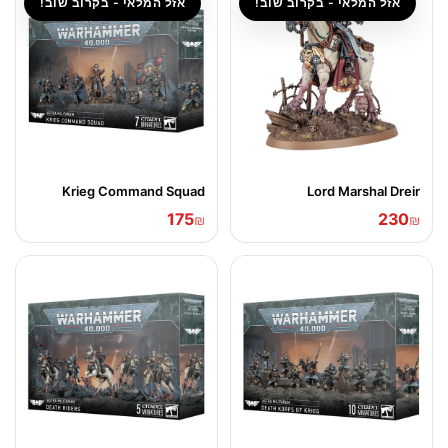
אזל המלאי - בקרוב שוב!
אזל המלאי - בקרוב שוב!
Krieg Command Squad
Lord Marshal Dreir
175
230
₪
₪