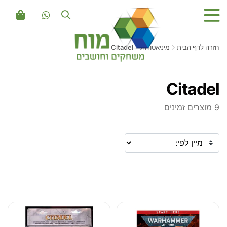
חזרה לדף הבית
מיניאטורות
Citadel
Citadel
9 מוצרים זמינים