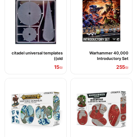
citadel universal templates
Warhammer 40,000
(old)
Introductory Set
15
255
₪
₪