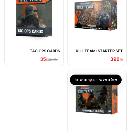
TAC OPS CARDS
KILL TEAM: STARTER SET
35
390
₪
₪65
₪
אזל המלאי - בקרוב שוב!