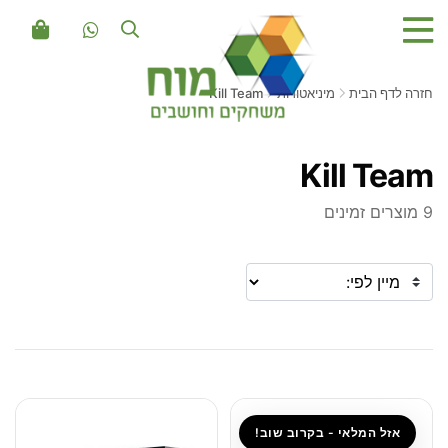
חזרה לדף הבית
מיניאטורות
Kill Team
Kill Team
9 מוצרים זמינים
אזל המלאי - בקרוב שוב!