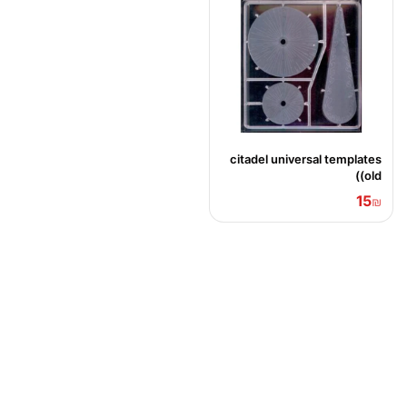
citadel universal templates
(old)
15
₪