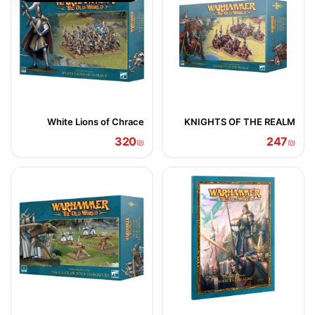
White Lions of Chrace
KNIGHTS OF THE REALM
320
247
₪
₪