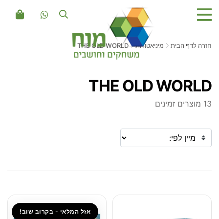
חזרה לדף הבית
מיניאטורות
THE OLD WORLD
THE OLD WORLD
13 מוצרים זמינים
אזל המלאי - בקרוב שוב!