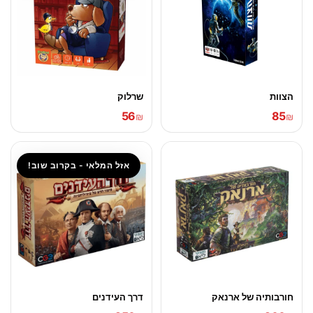
הצוות
שרלוק
56
85
₪
₪
אזל המלאי - בקרוב שוב!
חורבותיה של ארנאק
דרך העידנים