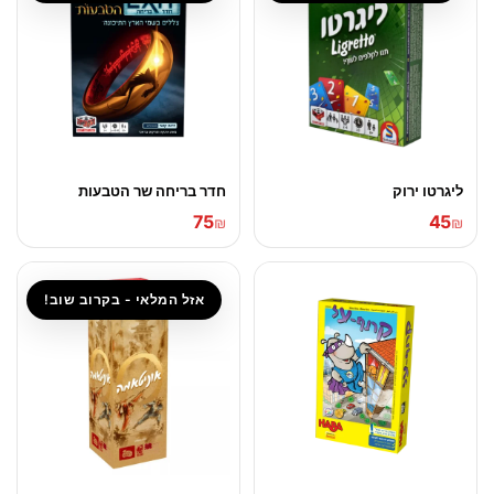
ליגרטו ירוק
חדר בריחה שר הטבעות
75
45
₪
₪
אזל המלאי - בקרוב שוב!