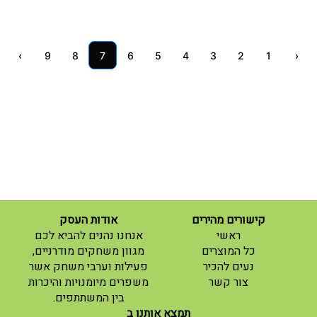
›
9
8
7
6
5
4
3
2
1
‹
קישורים מהירים
אודות העסק
(current)
ראשי
אנחנו נהנים להביא לכם
(current)
כל המוצרים
מגוון משחקים מודרניים,
נעים להכיר
פעילות וערבי משחק אשר
(current)
צור קשר
משפרים מיומנויות והיכרות
בין המשתתפים.
תמצא אותנו ב