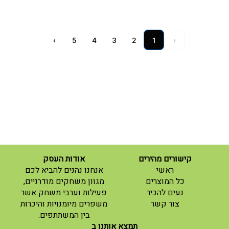
›
5
4
3
2
1
‹
קישורים מהירים
אודות העסק
(current)
ראשי
אנחנו נהנים להביא לכם
(current)
כל המוצרים
מגוון משחקים מודרניים,
נעים להכיר
פעילות וערבי משחק אשר
(current)
צור קשר
משפרים מיומנויות והיכרות
בין המשתתפים.
תמצא אותנו ב