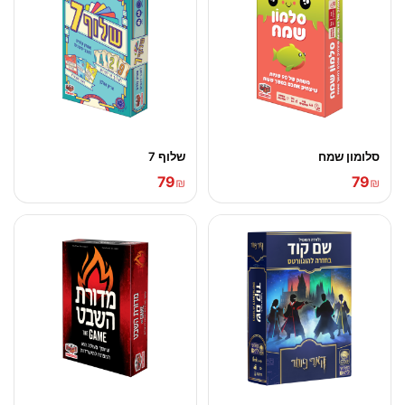
סלומון שמח
שלוף 7
79
79
₪
₪