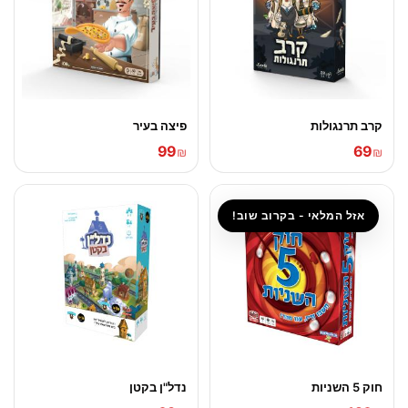
קרב תרנגולות
פיצה בעיר
99
69
₪
₪
אזל המלאי - בקרוב שוב!
חוק 5 השניות
נדל"ן בקטן