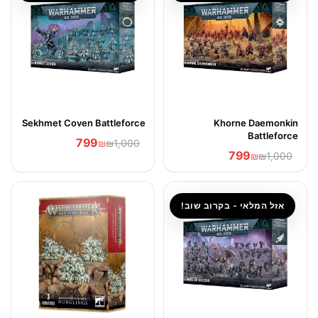
Sekhmet Coven Battleforce
Khorne Daemonkin
Battleforce
799
₪
₪1,000
799
₪
₪1,000
אזל המלאי - בקרוב שוב!