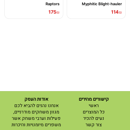
Raptors
Myphitic Blight-hauler
175
114
₪
₪
קישורים מהירים
אודות העסק
(current)
ראשי
אנחנו נהנים להביא לכם
(current)
כל המוצרים
מגוון משחקים מודרניים,
נעים להכיר
פעילות וערבי משחק אשר
(current)
צור קשר
משפרים מיומנויות והיכרות