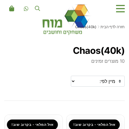
חזרה לדף הבית
Chaos(40k)
Chaos(40k)
10 מוצרים זמינים
אזל המלאי - בקרוב שוב!
אזל המלאי - בקרוב שוב!