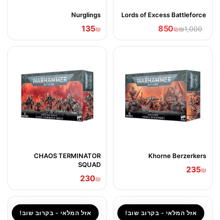
Nurglings
Lords of Excess Battleforce
135
850
₪
₪
₪1,000
CHAOS TERMINATOR
Khorne Berzerkers
SQUAD
235
₪
230
₪
אזל המלאי - בקרוב שוב!
אזל המלאי - בקרוב שוב!