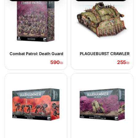
Combat Patrol: Death Guard
PLAGUEBURST CRAWLER
590
255
₪
₪