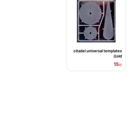
citadel universal templates
(old)
15
₪