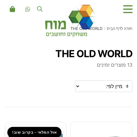
חזרה לדף הבית
THE OLD WORLD
THE OLD WORLD
13 מוצרים זמינים
אזל המלאי - בקרוב שוב!