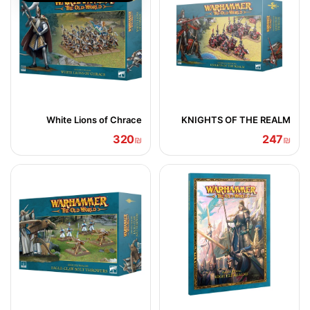
White Lions of Chrace
KNIGHTS OF THE REALM
320
247
₪
₪