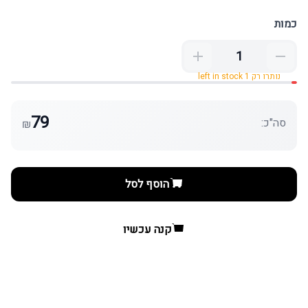
כמות
נותרו רק 1 left in stock
79
סה"כ:
₪
הוסף לסל
קנה עכשיו