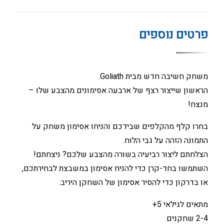
פרטים נוספים
משחק חשיבה חדש מבית Goliath.
הראשון שייצור רצף של ארבעה אסימונים מהצבע שלו –
מנצח!
בחרו קלף מהקלפים שבידכם והניחו אסימון משחק על
התמונה הזהה על גבי הלוח.
הצלחתם ליצור רביעיה בשורה מהצבע שלכם? ניצחתם!
השתמשו בחד-קרן כדי להניח אסימון במשבצת לבחירתכם,
או בדרקון כדי להסיר אסימון של השחקן היריב.
מתאים לגילאי 5+
2-4 שחקנים