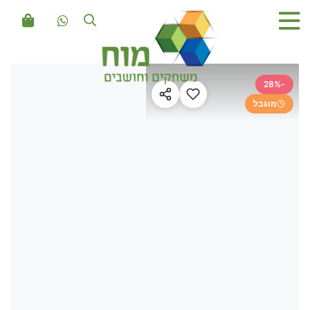
-28%
מוגבל