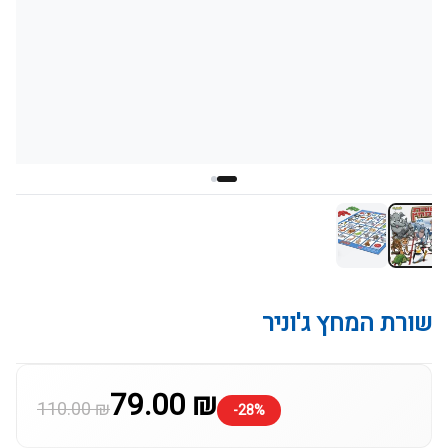
שורת המחץ ג'וניר
79.00 ₪
110.00 ₪
-28%