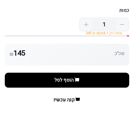
כמות
נותרו רק 1 left in stock
145
סה"כ:
₪
הוסף לסל
קנה עכשיו