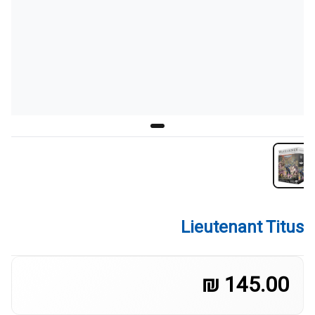
Lieutenant Titus
145.00 ₪