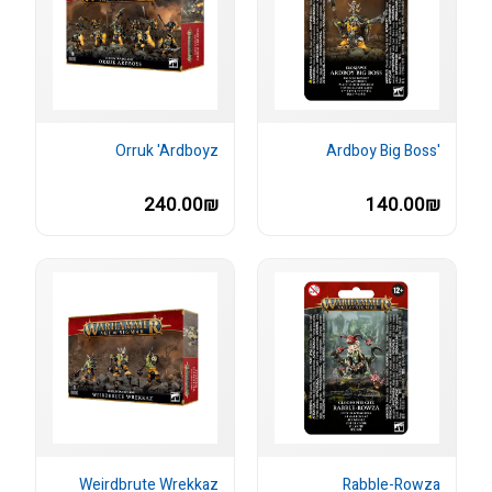
Orruk 'Ardboyz
'Ardboy Big Boss
240.00₪
140.00₪
Weirdbrute Wrekkaz
Rabble-Rowza