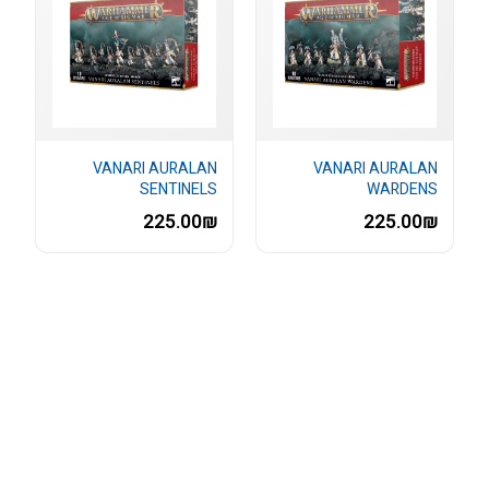
VANARI AURALAN
VANARI AURALAN
SENTINELS
WARDENS
225.00₪
225.00₪