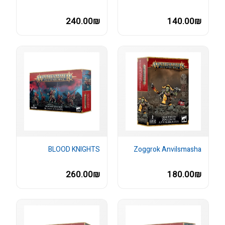
240.00₪
140.00₪
BLOOD KNIGHTS
Zoggrok Anvilsmasha
260.00₪
180.00₪