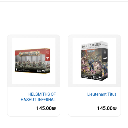
HELSMITHS OF
Lieutenant Titus
HASHUT: INFERNAL
RAZERS
145.00₪
145.00₪