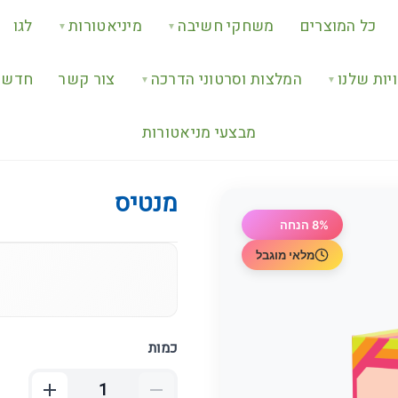
כל המוצרים
משחקי חשיבה
מיניאטורות
לגו
▼
▼
יות שלנו
המלצות וסרטוני הדרכה
צור קשר
חדש ב
▼
▼
מבצעי מניאטורות
מנטיס
8% הנחה
מלאי מוגבל
כמות