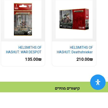
HELSMITHS OF
HELSMITHS OF
HASHUT: WAR DESPOT
HASHUT: Deathshrieker
Rocket Battery...
135.00₪
210.00₪
קישורים מהירים
(current)
ראשי
(current)
כל המוצרים
נעים להכיר