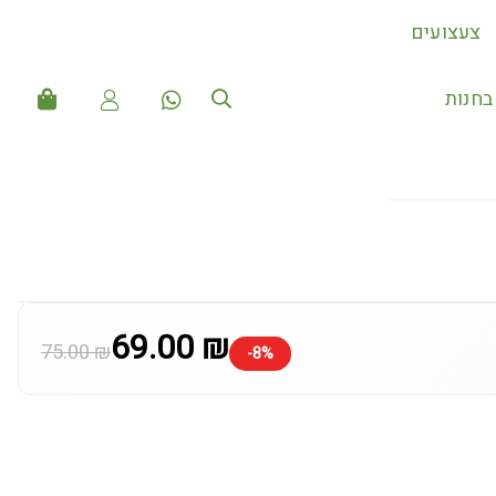
צעצועים
חנות
69.00 ₪
75.00 ₪
-8%