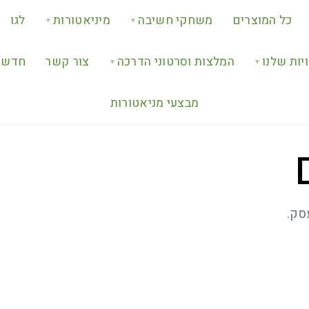
כל המוצרים
משחקי חשיבה
מיניאטורות
לגו
▼
▼
יות שלנו
המלצות וסרטוני הדרכה
צור קשר
חדש ב
▼
▼
מבצעי מניאטורות
סק.
חיפוש