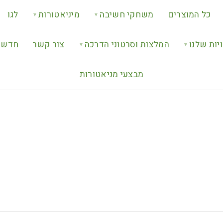
כל המוצרים
משחקי חשיבה
מיניאטורות
לגו
▼
▼
יות שלנו
המלצות וסרטוני הדרכה
צור קשר
חדש ב
▼
▼
מבצעי מניאטורות