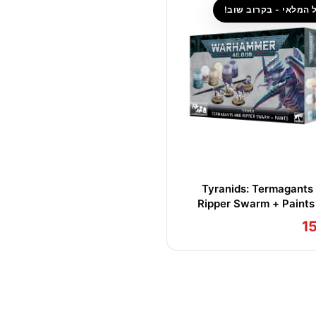
 המלאי - בקרוב שוב!
Tyranids: Termagants
Ripper Swarm + Paints
1