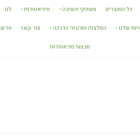
כל המוצרים
משחקי חשיבה
מיניאטורות
לגו
▼
▼
יות שלנו
המלצות וסרטוני הדרכה
צור קשר
חדש ב
▼
▼
מבצעי מניאטורות