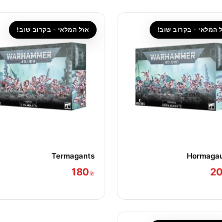
 המלאי - בקרוב שוב!
אזל המלאי - בקרוב שוב!
Termagants
Hormagau
180
2
₪