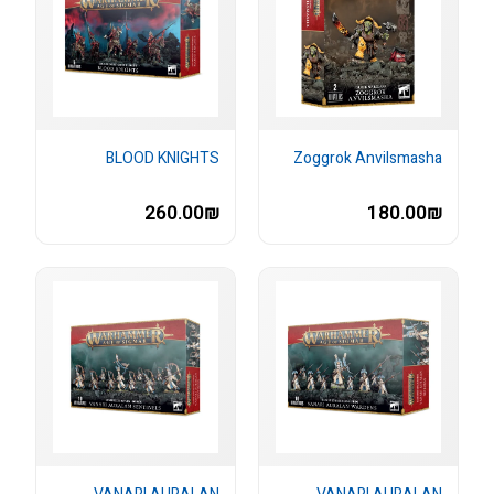
BLOOD KNIGHTS
Zoggrok Anvilsmasha
260.00₪
180.00₪