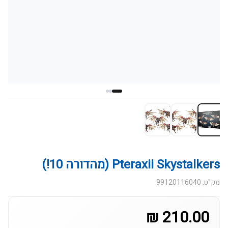
Pteraxii Skystalkers (מהדורה 10!)
מק"ט: 99120116040
210.00 ₪