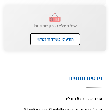
אזל המלאי - בקרוב שוב!
הודע לי כשיחזור למלאי
פרטים נוספים
ערכה להרכבת 5 מודלים
ניתן להרכיב אותם כ- Skystalkers או Sterylizors