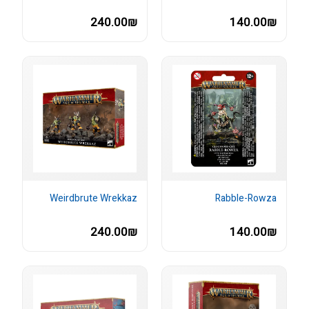
240.00₪
140.00₪
Weirdbrute Wrekkaz
Rabble-Rowza
240.00₪
140.00₪