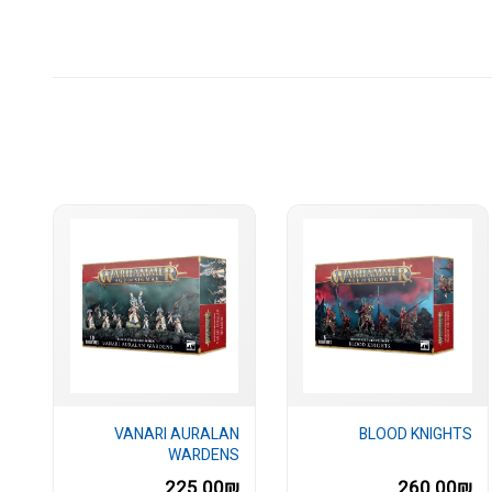
VANARI AURALAN
BLOOD KNIGHTS
WARDENS
225.00₪
260.00₪