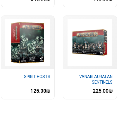
SPIRIT HOSTS
VANARI AURALAN
SENTINELS
125.00₪
225.00₪