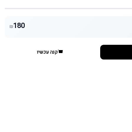
180
₪
קנה עכשיו