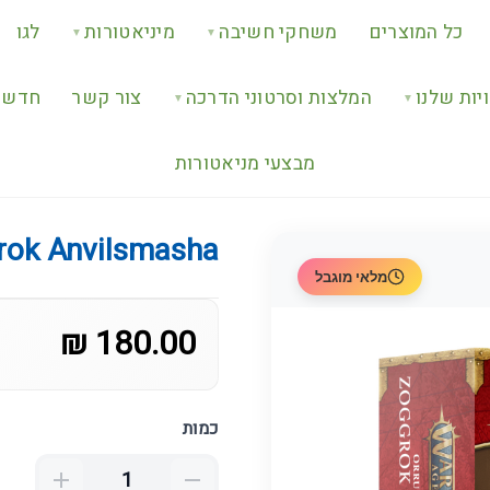
כל המוצרים
משחקי חשיבה
מיניאטורות
לגו
▼
▼
יות שלנו
המלצות וסרטוני הדרכה
צור קשר
חדש ב
▼
▼
מבצעי מניאטורות
rok Anvilsmasha
מלאי מוגבל
180.00 ₪
כמות