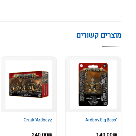
מוצרים קשורים
Orruk 'Ardboyz
'Ardboy Big Boss
240.00₪
140.00₪