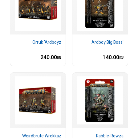
Orruk 'Ardboyz
'Ardboy Big Boss
240.00₪
140.00₪
Weirdbrute Wrekkaz
Rabble-Rowza