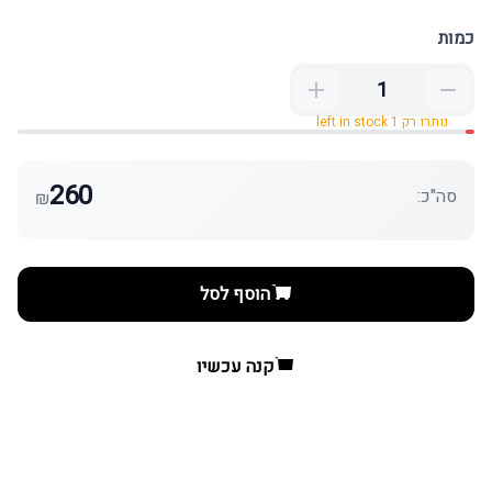
כמות
נותרו רק 1 left in stock
260
סה"כ:
₪
הוסף לסל
קנה עכשיו