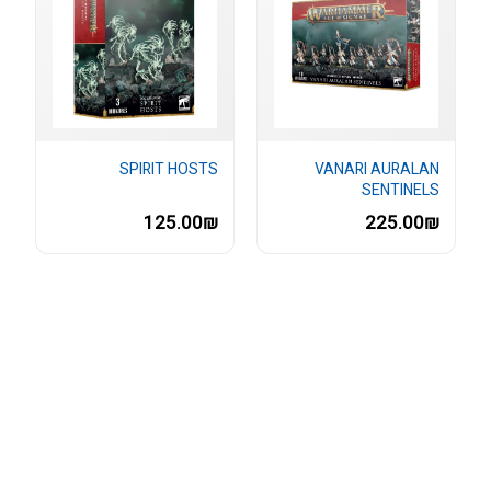
SPIRIT HOSTS
VANARI AURALAN
SENTINELS
125.00₪
225.00₪