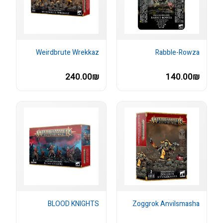
Weirdbrute Wrekkaz
Rabble-Rowza
240.00₪
140.00₪
BLOOD KNIGHTS
Zoggrok Anvilsmasha