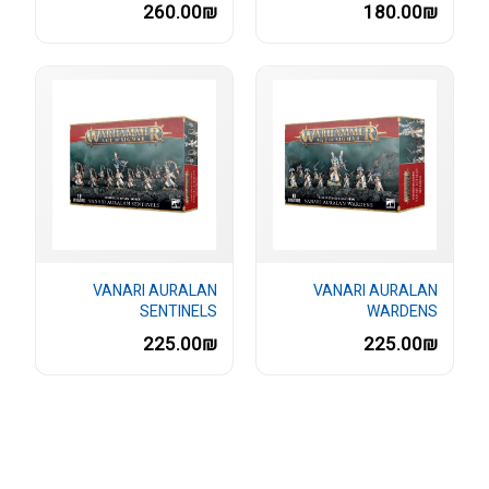
260.00₪
180.00₪
VANARI AURALAN
VANARI AURALAN
SENTINELS
WARDENS
225.00₪
225.00₪