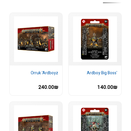
Orruk 'Ardboyz
'Ardboy Big Boss
240.00₪
140.00₪