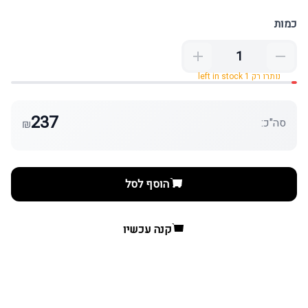
כמות
נותרו רק 1 left in stock
237
סה"כ:
₪
הוסף לסל
קנה עכשיו