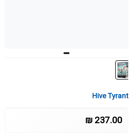
Hive Tyrant
237.00 ₪