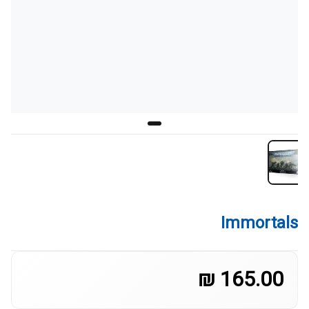
Immortals
165.00 ₪