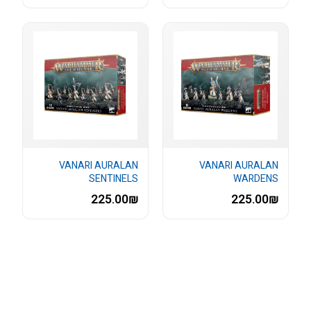
VANARI AURALAN
VANARI AURALAN
SENTINELS
WARDENS
225.00₪
225.00₪