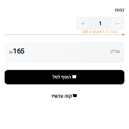
כמות
נותרו רק 1 left in stock
165
סה"כ:
₪
הוסף לסל
קנה עכשיו