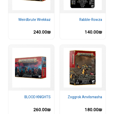
Weirdbrute Wrekkaz
Rabble-Rowza
240.00₪
140.00₪
BLOOD KNIGHTS
Zoggrok Anvilsmasha
260.00₪
180.00₪