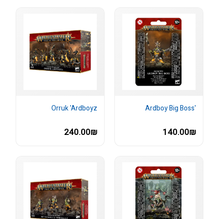
Orruk 'Ardboyz
'Ardboy Big Boss
240.00₪
140.00₪