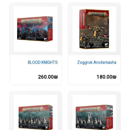
BLOOD KNIGHTS
Zoggrok Anvilsmasha
260.00₪
180.00₪