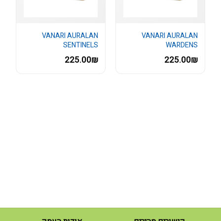
VANARI AURALAN
VANARI AURALAN
SENTINELS
WARDENS
225.00₪
225.00₪