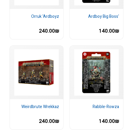
Orruk 'Ardboyz
'Ardboy Big Boss
240.00₪
140.00₪
Weirdbrute Wrekkaz
Rabble-Rowza
240.00₪
140.00₪