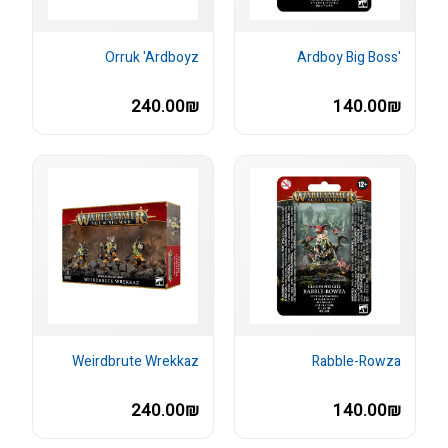
Orruk 'Ardboyz
'Ardboy Big Boss
240.00₪
140.00₪
Weirdbrute Wrekkaz
Rabble-Rowza
240.00₪
140.00₪