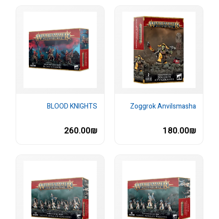
BLOOD KNIGHTS
Zoggrok Anvilsmasha
260.00₪
180.00₪