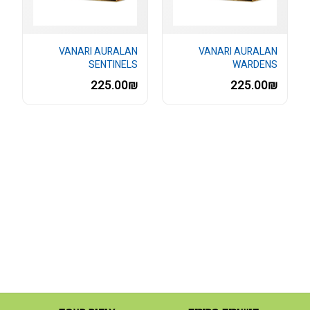
VANARI AURALAN
VANARI AURALAN
SENTINELS
WARDENS
225.00₪
225.00₪