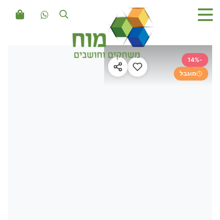
-14%
מוגבל