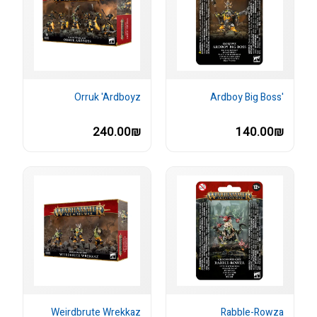
Orruk 'Ardboyz
'Ardboy Big Boss
240.00₪
140.00₪
Weirdbrute Wrekkaz
Rabble-Rowza